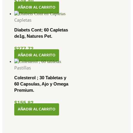
$
148.40
AÑADIR AL CARRITO
Capletas
Diabets Cont; 60 Capletas
de1g, Natures Pet.
$
277.72
AÑADIR AL CARRITO
Pastillas
Colesterol ; 30 Tabletas y
60 Capsulas, Ajo y Omega
Premium.
$
155.82
AÑADIR AL CARRITO