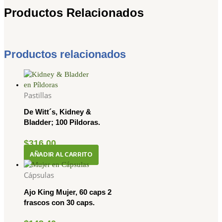
Productos Relacionados
Productos relacionados
Pastillas
De Witt´s, Kidney &
Bladder; 100 Pildoras.
$
316.00
AÑADIR AL CARRITO
Cápsulas
Ajo King Mujer, 60 caps 2
frascos con 30 caps.