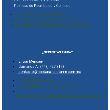
Políticas de Reembolso y Cambios
POLÍTICAS DE PRIVACIDAD
POLÍTICAS DE ENVIÓ Y ENTREGA
POLÍTICAS DE REEMBOLSO Y CAMBIOS
¿NECESITAS AYUDA?
Enviar Mensaje
Llámanos Al: (443) 427 3178
contacto@tiendanaturistanm.com.mx
ENVIAR MENSAJE
LLÁMANOS AL: (443) 427 3178
CONTACTO@TIENDANATURISTANM.COM.MX