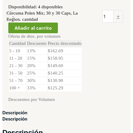
Disponibilidad:
4 disponibles
Cúrcuma Polen Mix; 30 y 30 Caps, La
-
+
Region. cantidad
Añadir al carrito
Oferta de dtos. por volumen
Cantidad
Descuento
Precio descontado
5 - 10
13%
$
162.69
11 - 20
15%
$
158.95
21 - 30
20%
$
149.60
31 - 50
25%
$
140.25
51 - 70
30%
$
130.90
100 +
33%
$
125.29
Descuentos por Volumen
Descripción
Descripción
Descripción