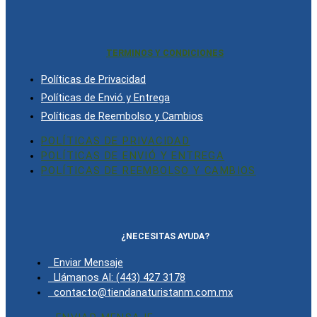
TERMINOS Y CONDICIONES
Políticas de Privacidad
Políticas de Envió y Entrega
Políticas de Reembolso y Cambios
POLÍTICAS DE PRIVACIDAD
POLÍTICAS DE ENVIÓ Y ENTREGA
POLÍTICAS DE REEMBOLSO Y CAMBIOS
¿NECESITAS AYUDA?
Enviar Mensaje
Llámanos Al: (443) 427 3178
contacto@tiendanaturistanm.com.mx