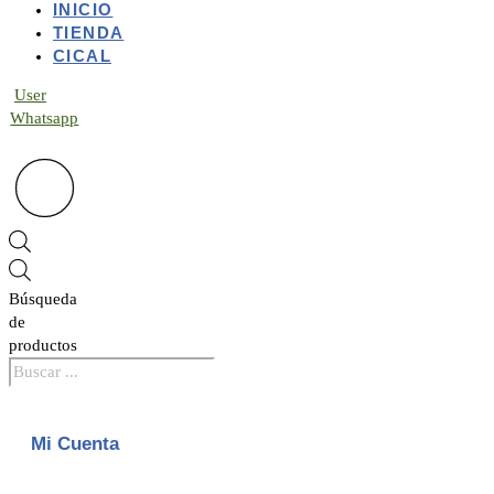
INICIO
TIENDA
CICAL
User
Whatsapp
Búsqueda
de
productos
Mi Cuenta