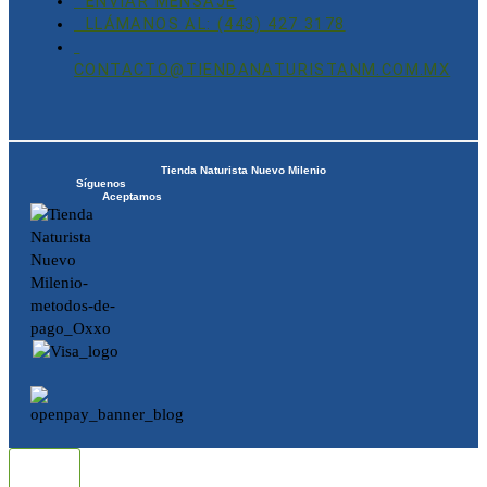
ENVIAR MENSAJE
LLÁMANOS AL: (443) 427 3178
CONTACTO@TIENDANATURISTANM.COM.MX
Tienda Naturista Nuevo Milenio
Síguenos
Aceptamos