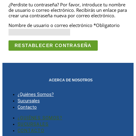
¿Perdiste tu contraseña? Por favor, introduce tu nombre
de usuario o correo electrónico. Recibirás un enlace para
crear una contraseña nueva por correo electrónico.
Nombre de usuario o correo electrónico
*
Obligatorio
RESTABLECER CONTRASEÑA
ACERCA DE NOSOTROS
¿Quiénes Somos?
Sucursales
Contacto
¿QUIÉNES SOMOS?
SUCURSALES
CONTACTO