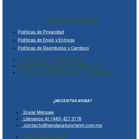
TERMINOS Y CONDICIONES
Políticas de Privacidad
Políticas de Envió y Entrega
Políticas de Reembolso y Cambios
POLÍTICAS DE PRIVACIDAD
POLÍTICAS DE ENVIÓ Y ENTREGA
POLÍTICAS DE REEMBOLSO Y CAMBIOS
¿NECESITAS AYUDA?
Enviar Mensaje
Llámanos Al: (443) 427 3178
contacto@tiendanaturistanm.com.mx
ENVIAR MENSAJE