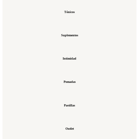
Tónicos
Suplementos
Intimidad
Pomadas
Pastillas
Outlet