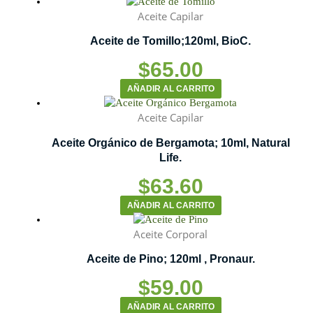
Aceite Capilar
Aceite de Tomillo;120ml, BioC.
$
65.00
AÑADIR AL CARRITO
Aceite Capilar
Aceite Orgánico de Bergamota; 10ml, Natural
Life.
$
63.60
AÑADIR AL CARRITO
Aceite Corporal
Aceite de Pino; 120ml , Pronaur.
$
59.00
AÑADIR AL CARRITO