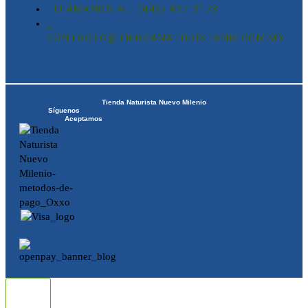
LLÁMANOS AL: (443) 427 3178
CONTACTO@TIENDANATURISTANM.COM.MX
Tienda Naturista Nuevo Milenio
Síguenos
Aceptamos