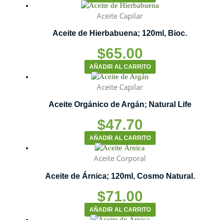
Aceite Capilar
Aceite de Hierbabuena; 120ml, Bioc.
$
65.00
AÑADIR AL CARRITO
Aceite Capilar
Aceite Orgánico de Argán; Natural Life
$
47.70
AÑADIR AL CARRITO
Aceite Corporal
Aceite de Árnica; 120ml, Cosmo Natural.
$
71.00
AÑADIR AL CARRITO