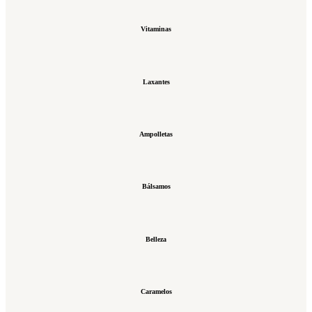
Vitaminas
Laxantes
Ampolletas
Bálsamos
Belleza
Caramelos