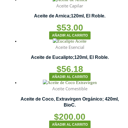
Aceite Capilar
Aceite de Arnica;120ml, El Roble.
$
53.00
AÑADIR AL CARRITO
Aceite Esencial
Aceite de Eucalipto;120ml, El Roble.
$
56.18
AÑADIR AL CARRITO
Aceite Comestible
Aceite de Coco, Extravirgen Orgánico; 420ml,
BioC.
$
200.00
AÑADIR AL CARRITO