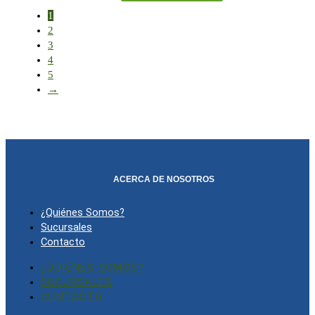
1
2
3
4
5
→
ACERCA DE NOSOTROS
¿Quiénes Somos?
Sucursales
Contacto
¿QUIÉNES SOMOS?
SUCURSALES
CONTACTO