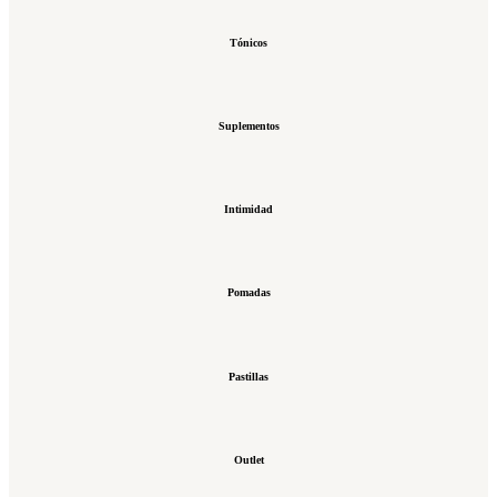
Tónicos
Suplementos
Intimidad
Pomadas
Pastillas
Outlet