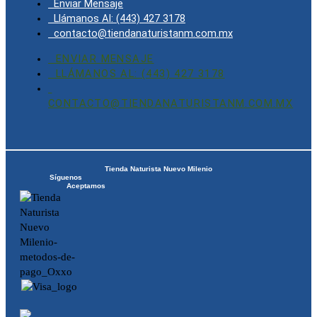
Enviar Mensaje
Llámanos Al: (443) 427 3178
contacto@tiendanaturistanm.com.mx
ENVIAR MENSAJE
LLÁMANOS AL: (443) 427 3178
CONTACTO@TIENDANATURISTANM.COM.MX
Tienda Naturista Nuevo Milenio
Síguenos
Aceptamos