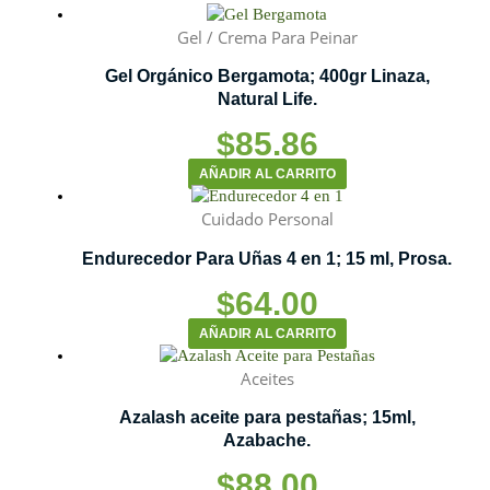
Gel / Crema Para Peinar
Gel Orgánico Bergamota; 400gr Linaza,
Natural Life.
$
85.86
AÑADIR AL CARRITO
Cuidado Personal
Endurecedor Para Uñas 4 en 1; 15 ml, Prosa.
$
64.00
AÑADIR AL CARRITO
Aceites
Azalash aceite para pestañas; 15ml,
Azabache.
$
88.00