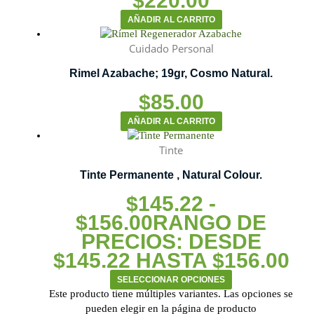
$
220.00
AÑADIR AL CARRITO
Cuidado Personal
Rimel Azabache; 19gr, Cosmo Natural.
$
85.00
AÑADIR AL CARRITO
Tinte
Tinte Permanente , Natural Colour.
$
145.22
-
$
156.00
RANGO DE
PRECIOS: DESDE
$145.22 HASTA $156.00
SELECCIONAR OPCIONES
Este producto tiene múltiples variantes. Las opciones se
pueden elegir en la página de producto