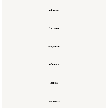
Vitaminas
Laxantes
Ampolletas
Bálsamos
Belleza
Caramelos