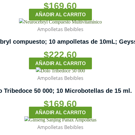
$
169.60
AÑADIR AL CARRITO
Ampolletas Bebibles
bryl compuesto; 10 ampolletas de 10mL; Geys
$
222.60
AÑADIR AL CARRITO
Ampolletas Bebibles
o Tribedoce 50 000; 10 Microbotellas de 15 ml.
$
169.60
AÑADIR AL CARRITO
Ampolletas Bebibles