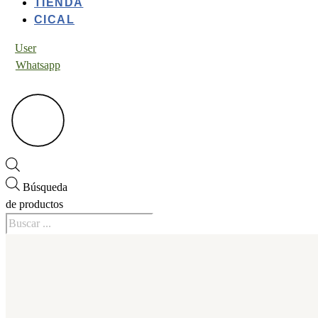
TIENDA
CICAL
User
Whatsapp
Búsqueda
de productos