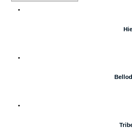
Hie
Bellod
Trib