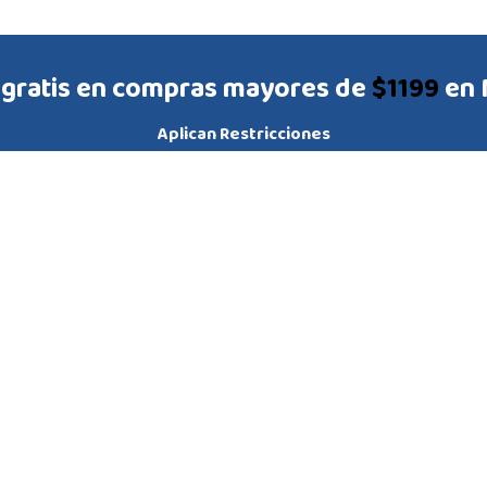
 gratis en compras mayores de
$1199
en 
Aplican Restricciones