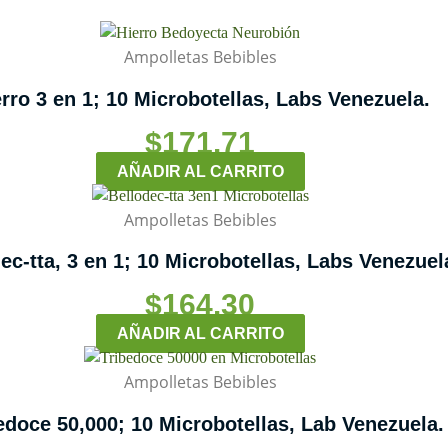
Ampolletas Bebibles
rro 3 en 1; 10 Microbotellas, Labs Venezuela.
$
171.71
AÑADIR AL CARRITO
Ampolletas Bebibles
ec-tta, 3 en 1; 10 Microbotellas, Labs Venezuel
$
164.30
AÑADIR AL CARRITO
Ampolletas Bebibles
edoce 50,000; 10 Microbotellas, Lab Venezuela.