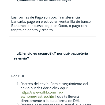
Las formas de Pago son por: Transferencia
bancaria, pago en efectivo en ventanilla de banco
Banamex o Inbursa, pago en Oxxo, o pago con
tarjeta de debito y crédito.
¿El envío es seguro?¿Y por qué paquetería
se envía?
Por DHL
Rastreo del envío: Para el seguimiento del
envío puedes darle click aquí:
https://www.dhl.com/mx-
es/home/rastreo.html
que te llevará
directamente a la plataforma de DHL
Proceso para recoger en sucursal, si quieres