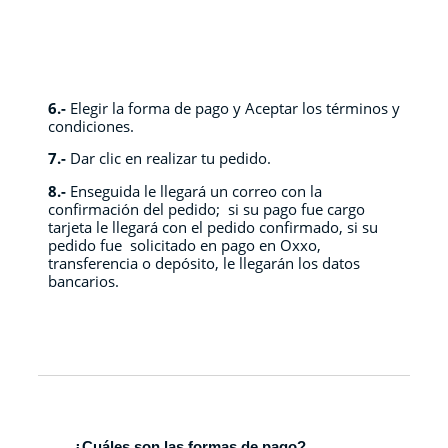
6.-
Elegir la forma de pago y Aceptar los términos y
condiciones.
7.-
Dar clic en realizar tu pedido.
8.-
Enseguida le llegará un correo con la
confirmación del pedido; si su pago fue cargo
tarjeta le llegará con el pedido confirmado, si su
pedido fue solicitado en pago en Oxxo,
transferencia o depósito, le llegarán los datos
bancarios.
¿Cuáles son las formas de pago?