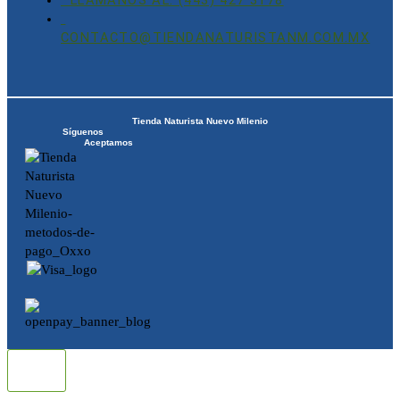
LLÁMANOS AL: (443) 427 3178
CONTACTO@TIENDANATURISTANM.COM.MX
Tienda Naturista Nuevo Milenio
Síguenos
Aceptamos