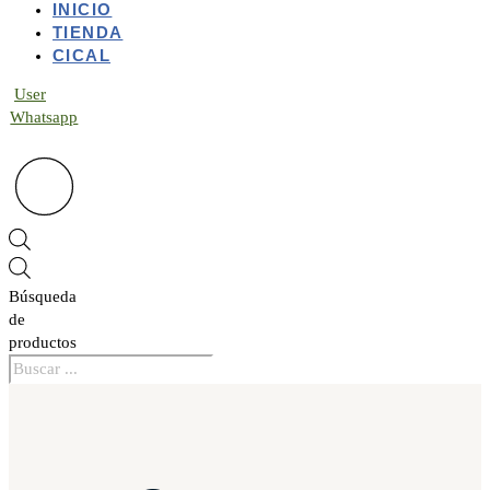
INICIO
TIENDA
CICAL
User
Whatsapp
Búsqueda
de
productos