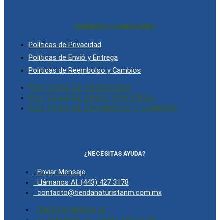
TERMINOS Y CONDICIONES
Políticas de Privacidad
Políticas de Envió y Entrega
Políticas de Reembolso y Cambios
POLÍTICAS DE PRIVACIDAD
POLÍTICAS DE ENVIÓ Y ENTREGA
POLÍTICAS DE REEMBOLSO Y CAMBIOS
¿NECESITAS AYUDA?
Enviar Mensaje
Llámanos Al: (443) 427 3178
contacto@tiendanaturistanm.com.mx
ENVIAR MENSAJE