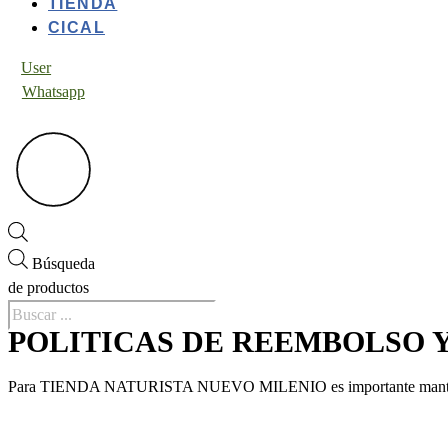
TIENDA
CICAL
User
Whatsapp
Búsqueda
de productos
POLITICAS DE REEMBOLSO 
Para TIENDA NATURISTA NUEVO MILENIO es importante mantener el bie