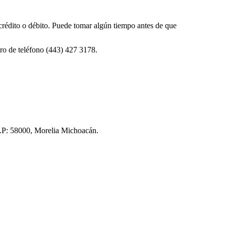
 crédito o débito. Puede tomar algún tiempo antes de que
ro de teléfono (443) 427 3178.
 C.P: 58000, Morelia Michoacán.