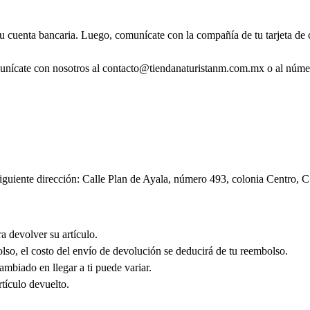
tu cuenta bancaria. Luego, comunícate con la compañía de tu tarjeta de
munícate con nosotros al contacto@tiendanaturistanm.com.mx o al núme
 siguiente dirección: Calle Plan de Ayala, número 493, colonia Centro,
a devolver su artículo.
lso, el costo del envío de devolución se deducirá de tu reembolso.
mbiado en llegar a ti puede variar.
tículo devuelto.