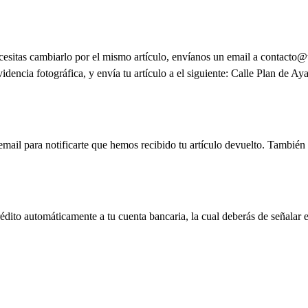
ecesitas cambiarlo por el mismo artículo, envíanos un email a contact
encia fotográfica, y envía tu artículo a el siguiente: Calle Plan de A
mail para notificarte que hemos recibido tu artículo devuelto. También 
rédito automáticamente a tu cuenta bancaria, la cual deberás de señalar 