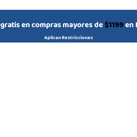
 gratis en compras mayores de
$1199
en 
Aplican Restricciones