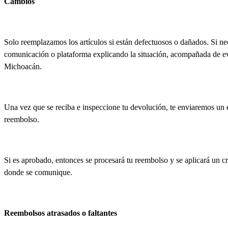
Cambios
Solo reemplazamos los artículos si están defectuosos o dañados. Si n
comunicación o plataforma explicando la situación, acompañada de evid
Michoacán.
Una vez que se reciba e inspeccione tu devolución, te enviaremos un e
reembolso.
Si es aprobado, entonces se procesará tu reembolso y se aplicará un c
donde se comunique.
Reembolsos atrasados o faltantes