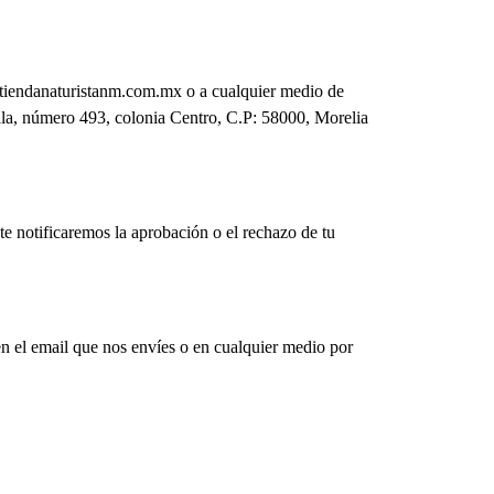
o@tiendanaturistanm.com.mx o a cualquier medio de
yala, número 493, colonia Centro, C.P: 58000, Morelia
te notificaremos la aprobación o el rechazo de tu
en el email que nos envíes o en cualquier medio por