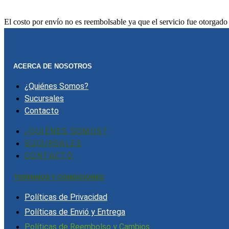
El costo por envío no es reembolsable ya que el servicio fue otorgado
ACERCA DE NOSOTROS
¿Quiénes Somos?
Sucursales
Contacto
¿QUIÉNES SOMOS?
SUCURSALES
CONTACTO
TERMINOS Y CONDICIONES
Políticas de Privacidad
Políticas de Envió y Entrega
Políticas de Reembolso y Cambios