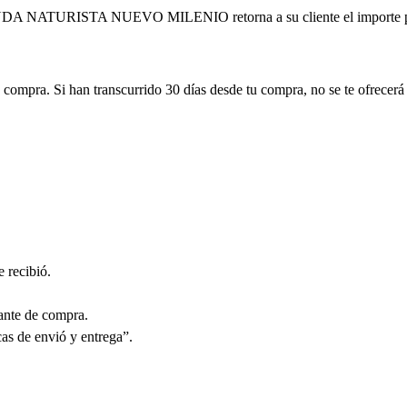
ENDA NATURISTA NUEVO MILENIO retorna a su cliente el importe pr
compra. Si han transcurrido 30 días desde tu compra, no se te ofrecer
e recibió.
ante de compra.
as de envió y entrega”.